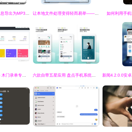
苹果手机微信语音消息导出为MP3文件到电脑的实用方法
让本地文件处理变得轻而易举——格式工厂手机应用体验
如何利用手机
门厂数字化升级首选 木门录单专家App让手机秒变订单中心
六款自带五星应用 盘点手机系统里的实用宠儿，是否打动你？