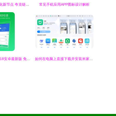
区块链技术商业化新节点 夸克链信社交电商模式引领落地应用新浪潮
常见手机应用APP图标设计解析
猎豹清理大师2018安卓最新版 免费安装指南与使用体验
如何在电脑上直接下载并安装米家应用电脑版