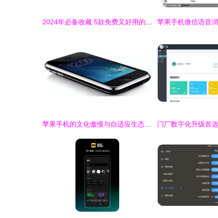
2024年必备收藏 5款免费又好用的音乐&闹铃App推荐
苹果手机的文化傲慢与自适应生态的魅力