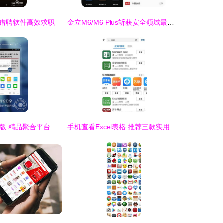
猎聘软件高效求职
金立M6/M6 Plus斩获安全领域最佳产品奖 专注应用软件的硬核实力
新闻4.2.0.0安卓版 精品聚合平台，一站式畅享应用与游戏
手机查看Excel表格 推荐三款实用性高的应用软件